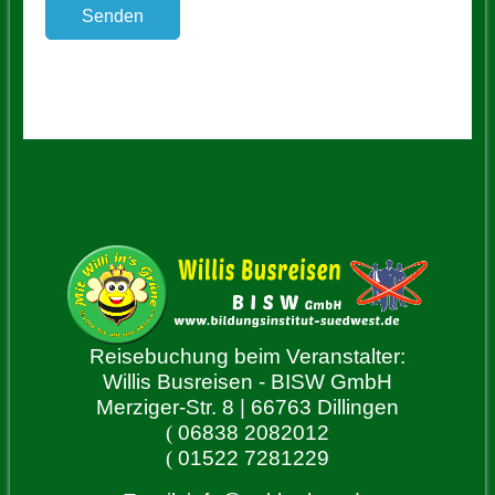
Reisebuchung beim Veranstalter:
Willis Busreisen - BISW GmbH
Merziger-Str. 8 | 66763 Dillingen
(
06838 2082012
(
01522 7281229