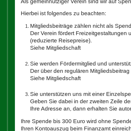
Als gemeinnütziger Verein sind wir auf Sp
Hierbei ist folgendes zu beachten:
Mitgliedsbeiträge zählen nicht als Spen
Der Verein fördert Freizeitgestaltungen
(reduzierte Reisepreise).
Siehe
Mitgliedschaft
Sie werden Fördermitglied und unterstü
Der über den regulären Mitgliedsbeitra
Siehe
Mitgliedschaft
Sie unterstützen uns mit einer Einzelsp
Geben Sie dabei in der zweiten Zeile 
Ihre Adresse an, dann erhalten Sie aut
Ihre Spende bis 300 Euro wird ohne Spend
Ihren Kontoauszug beim Finanzamt einreic