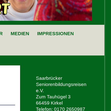
R
MEDIEN
IMPRESSIONEN
Saarbrücker
Seniorenbildungsreisen
e.V.
Zum Tauhügel 3
66459 Kirkel
Telefon: 0170 2650987