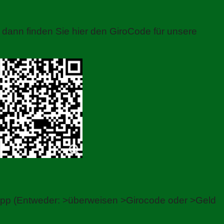
dann finden Sie hier den GiroCode für unsere
App (Entweder: >überweisen >Girocode oder >Geld