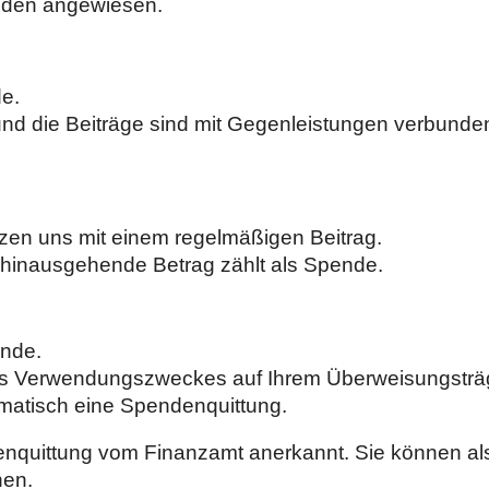
enden angewiesen.
de.
 und die Beiträge sind mit Gegenleistungen verbunde
tzen uns mit einem regelmäßigen Beitrag.
g hinausgehende Betrag zählt als Spende.
ende.
des Verwendungszweckes auf Ihrem Überweisungsträ
omatisch eine Spendenquittung.
enquittung vom Finanzamt anerkannt. Sie können al
hen.