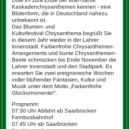
Dole im Jura Ende der 80er-Jahre
Kaskadenchrysanthemen kennen - eine
Blütenform, die in Deutschland nahezu
unbekannt ist.
Das Blumen- und
Kulturfestival Chrysanthema begrüßt Sie
in diesem Jahr wieder in der Lahrer
Innenstadt. Farbenfrohe Chrysanthemen-
Arrangements und bunte Chrysanthemen-
Beete schmücken bis Ende November die
Lahrer Innenstadt und den Stadtpark. Es
erwarten Sie zwei ereignisreiche Wochen
voller blühender Fantasien, Kultur und
Musik unter dem Motto „Farbenfrohe
Glücksmomente!“.
Programm:
07:30 Uhr Abfahrt ab Saarbrücken
Fernbusbahnhof
07:45 Uhr ab Saarbrücken