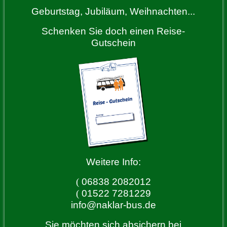
Geburtstag, Jubiläum, Weihnachten...
Schenken Sie doch einen Reise-
Gutschein
Weitere Info:
(
06838 2082012
(
01522 7281229
info@naklar-bus.de
Sie möchten sich absichern bei