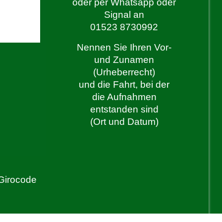
oder per Whatsapp oder
Signal an
01523 8730992
Nennen Sie Ihren Vor-
und Zunamen
(Urheberrecht)
und die Fahrt, bei der
die Aufnahmen
entstanden sind
(Ort und Datum)
Girocode