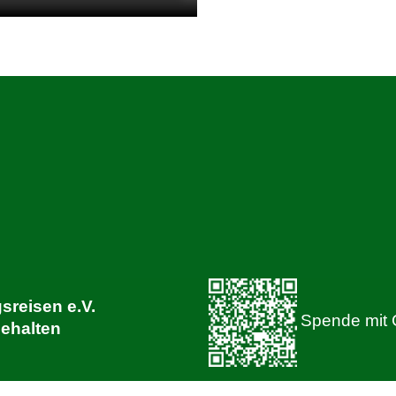
sreisen e.V.
Spende mit 
behalten