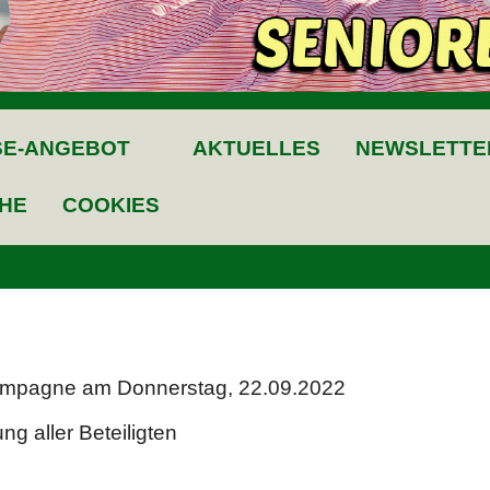
SE-ANGEBOT
AKTUELLES
NEWSLETTE
HE
COOKIES
hampagne am Donnerstag, 22.09.2022
g aller Beteiligten