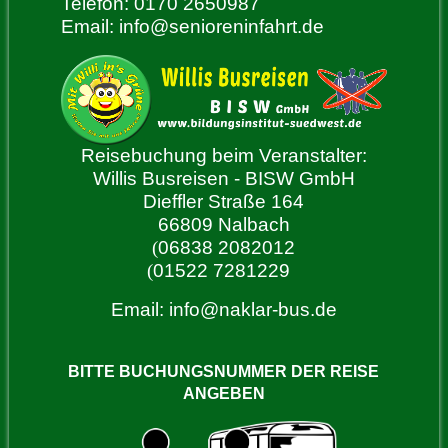
Telefon: 0170 2650987
Email:
info@senioreninfahrt.de
Reisebuchung beim Veranstalter:
Willis Busreisen - BISW GmbH
Dieffler Straße 164
66809 Nalbach
(
06838 2082012
(
01522 7281229
Email:
info@naklar-bus.de
BITTE BUCHUNGSNUMMER DER REISE
ANGEBEN