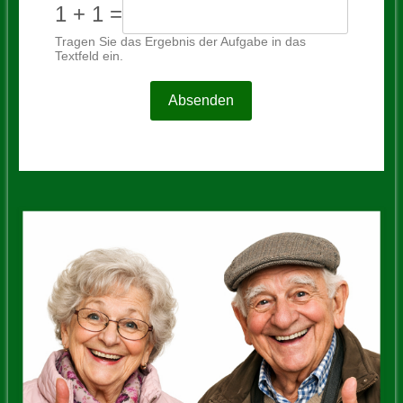
1 + 1 =
Tragen Sie das Ergebnis der Aufgabe in das
Textfeld ein.
Absenden