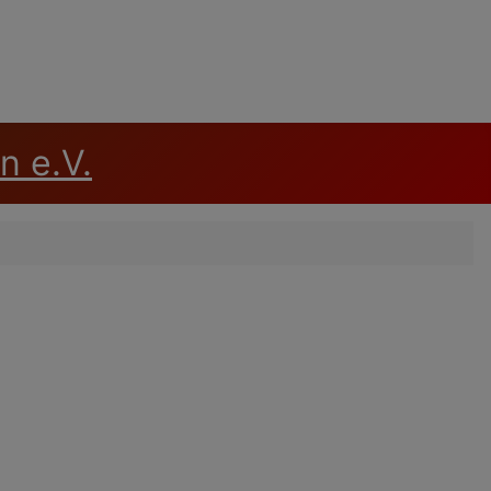
n e.V.