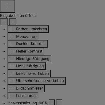
Eingabehilfen öffnen
Farben umkehren
Monochrom
Dunkler Kontrast
Heller Kontrast
Niedrige Sättigung
Hohe Sättigung
Links hervorheben
Überschriften hervorheben
Bildschirmleser
Lesemodus
Inhaltsskalierung
100
%